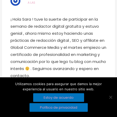
A LAS
¡ Hola Sara ! tuve la suerte de participar en la
semana de redactor digital gratuita y estuvo
genial , ahora mismo estoy haciendo unas
prácticas de redacción digital , SEO y affiliate en
Global Commerce Media y el martes empiezo un
certificado de profesionalidad en marketing y
comunicación por lo que lego tu blog con mucho
interés
. Seguimos avanzando y espero en
contacto.
Utilizamos cookies para asegurar que damos la mejor
experiencia al usuario en nuestro sitio web.
Estoy de acuerdo
Política de privacidad
MELVA