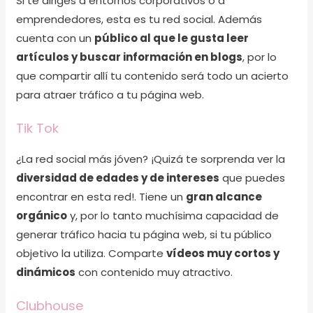
Si te diriges a entornos corporativos o a
emprendedores, esta es tu red social. Además
cuenta con un
público al que le gusta leer
artículos y buscar información en blogs
, por lo
que compartir allí tu contenido será todo un acierto
para atraer tráfico a tu página web.
Tik Tok
¿La red social más jóven? ¡Quizá te sorprenda ver la
diversidad de edades y de intereses
que puedes
encontrar en esta red!. Tiene un
gran alcance
orgánico
y, por lo tanto muchísima capacidad de
generar tráfico hacia tu página web, si tu público
objetivo la utiliza. Comparte
vídeos muy cortos y
dinámicos
con contenido muy atractivo.
Clubhouse