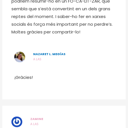
podriem resumir-ho en un FO-CA-LIT-ZAR, que
sembla que s’està convertint en un dels grans
reptes del moment. I saber-ho fer en xarxes
socials és força més important per no perdre’s.
Moltes gràcies per compartir-lo!
NAZARET L. MEGÍAS
A LAS
¡Gràcies!
ZAMINE
A LAS