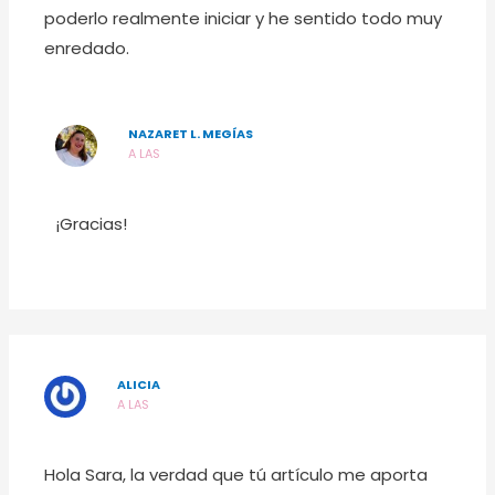
poderlo realmente iniciar y he sentido todo muy
enredado.
NAZARET L. MEGÍAS
A LAS
¡Gracias!
ALICIA
A LAS
Hola Sara, la verdad que tú artículo me aporta