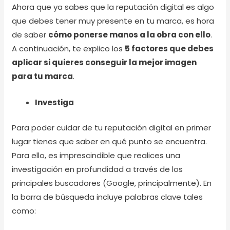
Ahora que ya sabes que la reputación digital es algo
que debes tener muy presente en tu marca, es hora
de saber
cómo ponerse manos a la obra con ello
.
A continuación, te explico los
5 factores que debes
aplicar si quieres conseguir la mejor imagen
para tu marca
.
Investiga
Para poder cuidar de tu reputación digital en primer
lugar tienes que saber en qué punto se encuentra.
Para ello, es imprescindible que realices una
investigación en profundidad a través de los
principales buscadores (Google, principalmente). En
la barra de búsqueda incluye palabras clave tales
como: