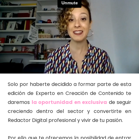
Solo por haberte decidido a formar parte de esta
edición de Experto en Creación de Contenido te
daremos
la o
portunida
d en exclusiva
de seguir
creciendo dentro del sector y convertirte en
Redactor Digital profesional y vivir de tu pasión.
Por ello que te ofrecemos la posibilidad de entrar