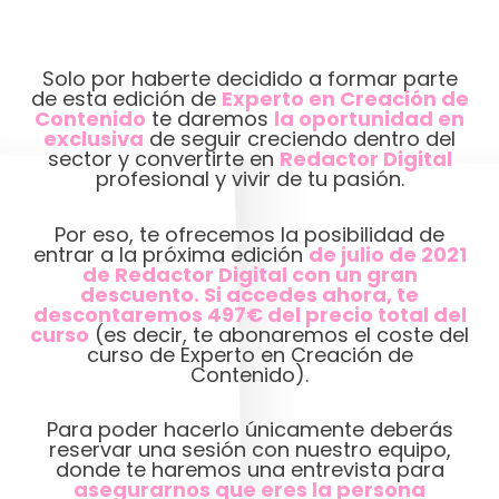
Solo por haberte decidido a formar parte
de esta edición de
Experto en Creación de
Contenido
te daremos
la oportunidad en
exclusiva
de seguir creciendo dentro del
sector y convertirte en
Redactor Digital
profesional y vivir de tu pasión.
Por eso, te ofrecemos la posibilidad de
entrar a la próxima edición
de julio de 2021
de Redactor Digital con un gran
descuento. Si accedes ahora, te
descontaremos 497€ del precio total del
curso
(es decir, te abonaremos el coste del
curso de Experto en Creación de
Contenido).
Para poder hacerlo únicamente deberás
reservar una sesión con nuestro equipo,
donde te haremos una entrevista para
asegurarnos que eres la persona