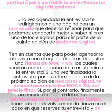
perfecta para convertirte en un Redactor
Digital Excelente.
Una vez agendada la entrevista te
redirigiremos a una página con un
formulario
que deberás rellenar para que
podamos conocerte mejor y saber si eres
uno de los elegidos para ser parte de la
quinta edición de
Redactor Digital.
Ten en cuenta que para poder agendar la
entrevista con el equipo deberás depositar
una
fianza de 100€ + IVA,
los cuales
servirán como garantía de tu asistencia a
la entrevista. Si una vez finalizada la
entrevista, pasas a formar parte de la
próxima edición de
Redactor Digital, te
descontaremos estos 100€ + IVA del
precio final.
Si, por el contrario, finalmente
no decides ser parte del curso,
te
devolveremos íntegramente la fianza.
Únicamente no devolveremos la fianza en el
caso en que reserves tu entrevista y
no