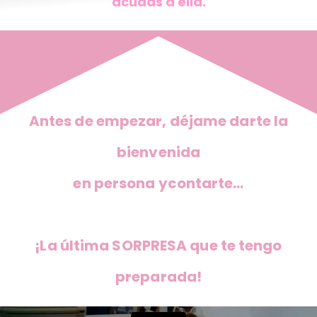
acudas a ella.
Antes de empezar,
déjame darte la
bienvenida
en persona y
contarte…
¡La última SORPRESA que te tengo
preparada!