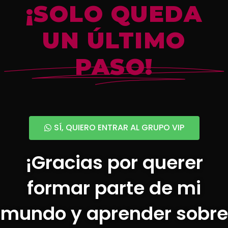
¡SOLO QUEDA
UN ÚLTIMO
PASO!
SÍ, QUIERO ENTRAR AL GRUPO VIP
¡Gracias por querer
formar parte de mi
mundo y aprender sobre