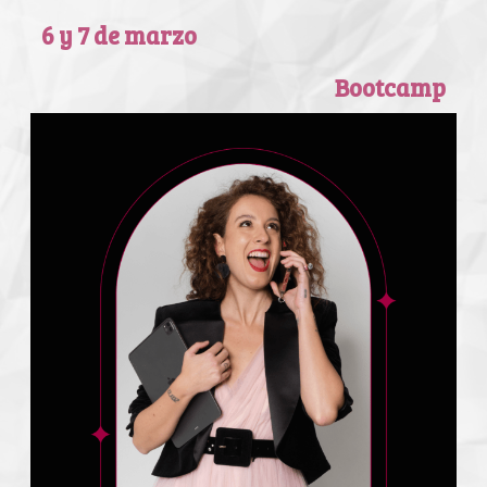
6 y 7 de marzo
Bootcamp