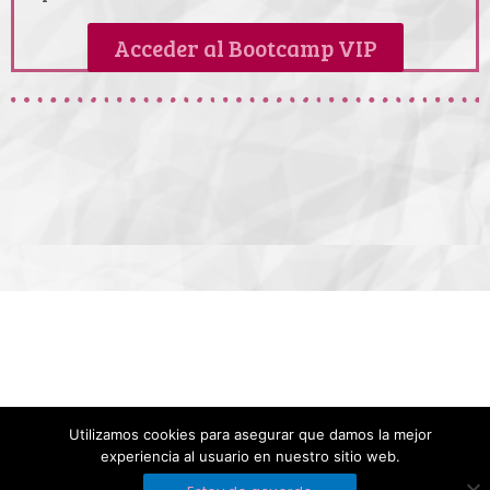
Acceder al Bootcamp VIP
Utilizamos cookies para asegurar que damos la mejor
experiencia al usuario en nuestro sitio web.