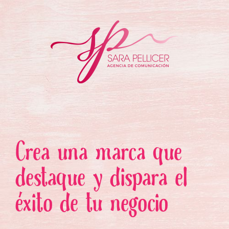
Ir
al
contenido
Crea una marca que
destaque y dispara el
éxito de tu negocio