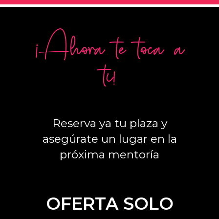
¡Ahora te toca a
ti!
Reserva ya tu plaza y
asegúrate un lugar en la
próxima mentoría
OFERTA SOLO