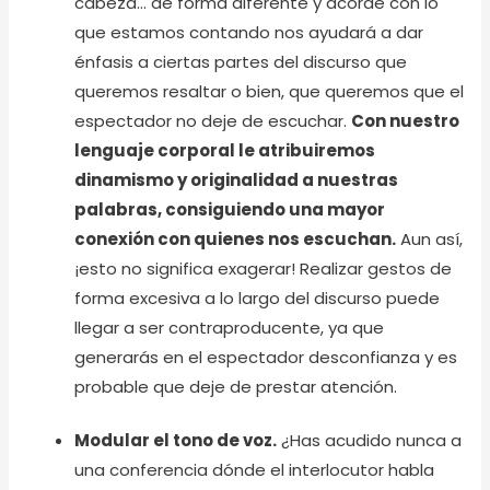
cabeza… de forma diferente y acorde con lo
que estamos contando nos ayudará a dar
énfasis a ciertas partes del discurso que
queremos resaltar o bien, que queremos que el
espectador no deje de escuchar.
Con nuestro
lenguaje corporal le atribuiremos
dinamismo y originalidad a nuestras
palabras, consiguiendo una mayor
conexión con quienes nos escuchan.
Aun así,
¡esto no significa exagerar! Realizar gestos de
forma excesiva a lo largo del discurso puede
llegar a ser contraproducente, ya que
generarás en el espectador desconfianza y es
probable que deje de prestar atención.
Modular el tono de voz.
¿Has acudido nunca a
una conferencia dónde el interlocutor habla