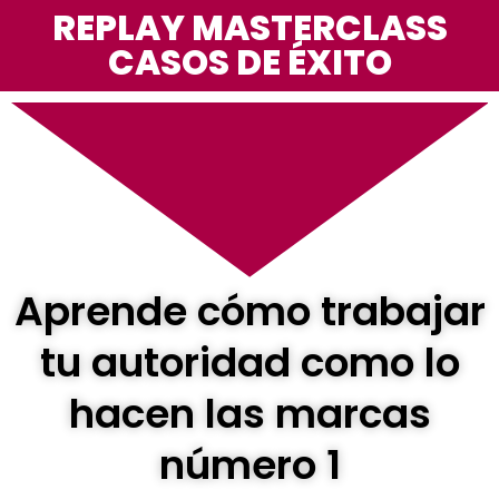
REPLAY MASTERCLASS
CASOS DE ÉXITO
Aprende cómo trabajar
tu autoridad como lo
hacen las marcas
número 1