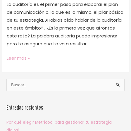
La auditoría es el primer paso para elaborar el plan
de comunicación o, lo que es lo mismo, el pilar básico
de tu estrategia. ¿Habías oído hablar de la auditoría
en este ámbito? , ¿Es la primera vez que afrontas
este reto? La palabra auditoría puede impresionar
pero te aseguro que te va a resultar
Leer más »
B
u
s
Entradas recientes
c
a
Por qué elegir Metricool para gestionar tu estrategia
r
digital