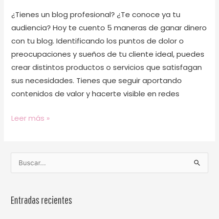
¿Tienes un blog profesional? ¿Te conoce ya tu
audiencia? Hoy te cuento 5 maneras de ganar dinero
con tu blog. Identificando los puntos de dolor o
preocupaciones y sueños de tu cliente ideal, puedes
crear distintos productos o servicios que satisfagan
sus necesidades. Tienes que seguir aportando
contenidos de valor y hacerte visible en redes
Leer más »
B
u
s
Entradas recientes
c
a