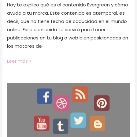
Hoy te explico qué es el contenido Evergreen y cómo
ayuda a tu marca. Este contenido es atemporal, es
decir, que no tiene fecha de caducidad en el mundo
online. Este contenido te servirá para tener
publicaciones en tu blog o web bien posicionadas en
los motores de
Leer más »
9
maneras
de
tener
más
seguidores
en