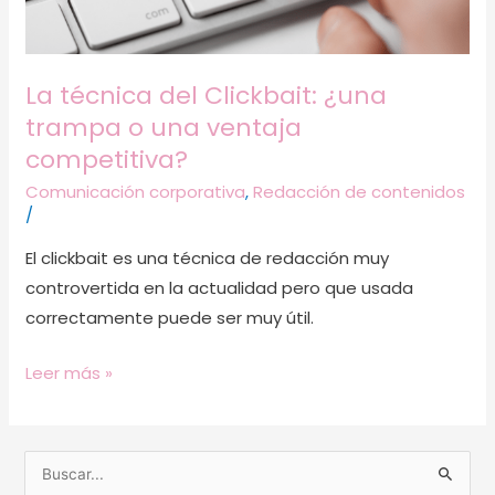
ventaja
competitiva?
La técnica del Clickbait: ¿una
trampa o una ventaja
competitiva?
Comunicación corporativa
,
Redacción de contenidos
/
El clickbait es una técnica de redacción muy
controvertida en la actualidad pero que usada
correctamente puede ser muy útil.
Leer más »
B