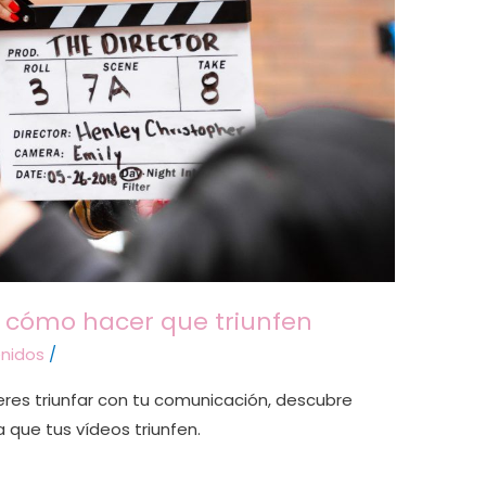
e cómo hacer que triunfen
nidos
/
eres triunfar con tu comunicación, descubre
 que tus vídeos triunfen.