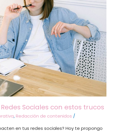
 Redes Sociales con estos trucos
rativa
,
Redacción de contenidos
/
pacten en tus redes sociales? Hoy te propongo