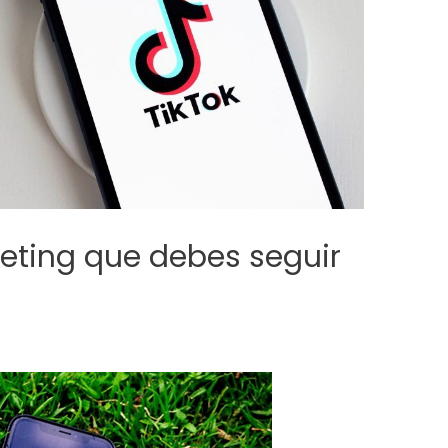
eting que debes seguir
r