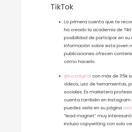
TikTok
La primera cuenta que te rec
ha creado la academia de Tikt
posibilidad de participar en
información sobre esta joven re
publicaciones ofrecen contenido
cómo hacerlo.
@luzzidigital
con más de 115k s
videos, uso de herramientas, p
sociales. Es marketera profesio
cuenta también en Instagram. 
puedes verla en su página
we
“lead magnet” muy interesante
incluso copywriting con solo c