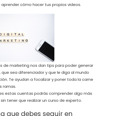
a aprender cómo hacer tus propios videos.
s de marketing nos dan tips para poder generar
 que sea diferenciador y que le diga al mundo
ón. Te ayudan a focalizar y poner toda la carne
as ramas.
ues estas cuentas podrás comprender algo más
sin tener que realizar un curso de experto.
ng que debes seguir en