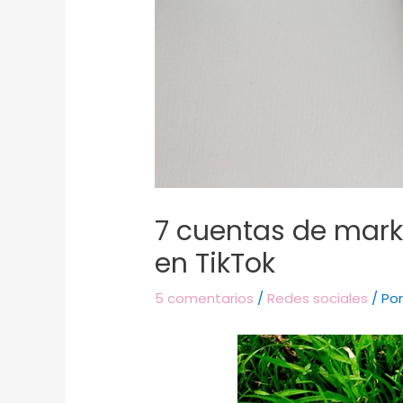
7 cuentas de mark
en TikTok
5 comentarios
/
Redes sociales
/ Po