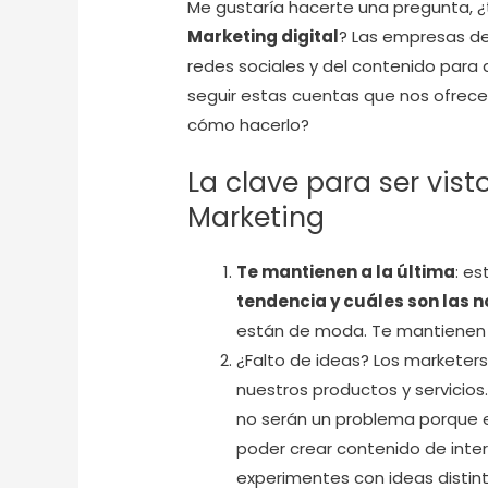
Me gustaría hacerte una pregunta, ¿
Marketing digital
? Las empresas de 
redes sociales y del contenido para a
seguir estas cuentas que nos ofrecen
cómo hacerlo?
La clave para ser vist
Marketing
Te mantienen a la última
: e
tendencia y cuáles son las
están de moda. Te mantienen a
¿Falto de ideas? Los marketer
nuestros productos y servicios.
no serán un problema porque 
poder crear contenido de interé
experimentes con ideas distinta