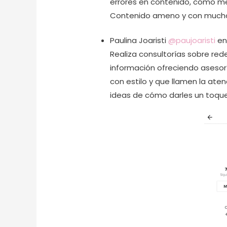
errores en contenido, cómo me
Contenido ameno y con mucha 
Paulina Joaristi
@paujoaristi
en
Realiza consultorías sobre red
información ofreciendo asesor
con estilo y que llamen la ate
ideas de cómo darles un toque