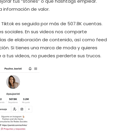
jorar tus “stories” o qué hashtags emplear.
información de valor.
 Tiktok es seguida por más de 507.8K cuentas.
es sociales. En sus videos nos comparte
ías de elaboración de contenido, así como feed
nción. Si tienes una marca de moda y quieres
 a tus videos, no puedes perderte sus trucos.