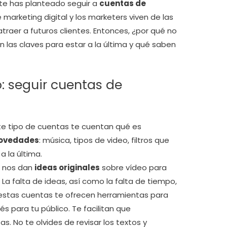
te has planteado seguir a
cuentas de
marketing digital y los marketers viven de las
traer a futuros clientes. Entonces, ¿por qué no
 las claves para estar a la última y qué saben
o: seguir cuentas de
ste tipo de cuentas te cuentan qué es
 novedades
: música, tipos de video, filtros que
 la última.
s nos dan
ideas originales
sobre vídeo para
 La falta de ideas, así como la falta de tiempo,
estas cuentas te ofrecen herramientas para
s para tu público. Te facilitan que
s. No te olvides de revisar los textos y