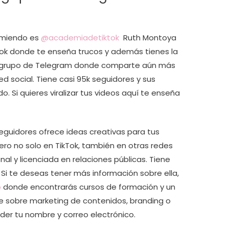
omiendo es
@academiadetiktok
Ruth Montoya
ok donde te enseña trucos y además tienes la
 su grupo de Telegram donde comparte aún más
d social. Tiene casi 95k seguidores y sus
. Si quieres viralizar tus videos aquí te enseña
eguidores ofrece ideas creativas para tus
ero no solo en TikTok, también en otras redes
nal y licenciada en relaciones públicas. Tiene
Si te deseas tener más información sobre ella,
b
donde encontrarás cursos de formación y un
 sobre marketing de contenidos, branding o
eder tu nombre y correo electrónico.