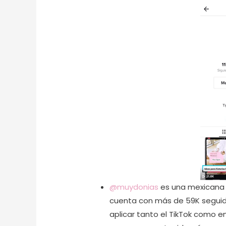
@muydonias
es una mexicana 
cuenta con más de 59K seguid
aplicar tanto el TikTok como 