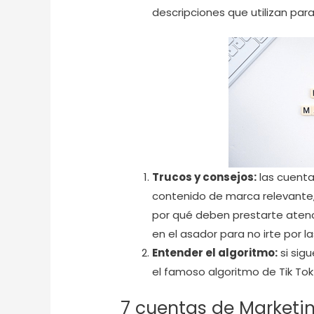
descripciones que utilizan par
Trucos y consejos:
las cuenta
contenido de marca relevante,
por qué deben prestarte atenci
en el asador para no irte por l
Entender el algoritmo:
si sig
el famoso algoritmo de Tik Tok 
7 cuentas de Marketi