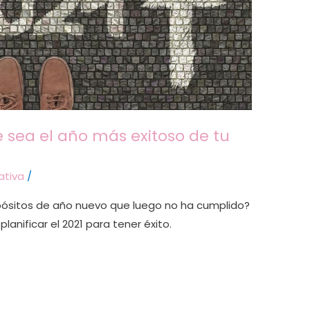
ue sea el año más exitoso de tu
ativa
/
pósitos de año nuevo que luego no ha cumplido?
anificar el 2021 para tener éxito.