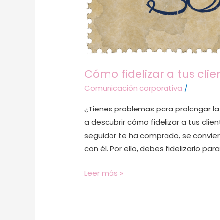
Cómo fidelizar a tus cli
Comunicación corporativa
/
¿Tienes problemas para prolongar la 
a descubrir cómo fidelizar a tus clie
seguidor te ha comprado, se conviert
con él. Por ello, debes fidelizarlo pa
Leer más »