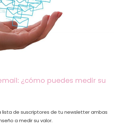
e email: ¿cómo puedes medir su
a lista de suscriptores de tu newsletter ambas
seño a medir su valor.