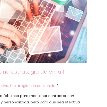
 una estrategia de email
ativa
,
Estrategias de contenido
/
nta fabulosa para mantener contactar con
y personalizada, pero para que sea efectiva,