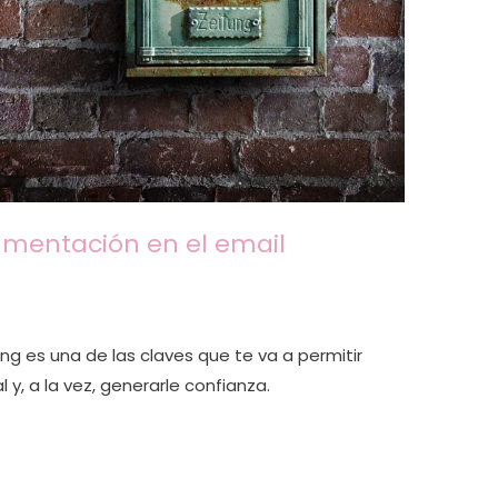
gmentación en el email
g es una de las claves que te va a permitir
l y, a la vez, generarle confianza.