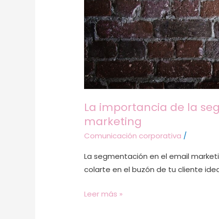
La importancia de la se
marketing
Comunicación corporativa
/
La segmentación en el email marketin
colarte en el buzón de tu cliente idea
Leer más »