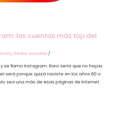
ram: las cuentas más top del
enido
,
Redes sociales
/
 y se llama Instagram. Raro sería que no hayas
 así será porque quizá naciste en los años 60 o
olo sea una más de esas páginas de Internet