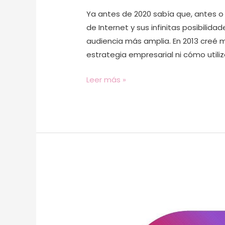
Ya antes de 2020 sabía que, antes 
de Internet y sus infinitas posibilida
audiencia más amplia. En 2013 creé m
estrategia empresarial ni cómo utiliz
Leer más »
Cómo
triunfar
en
Instagram: