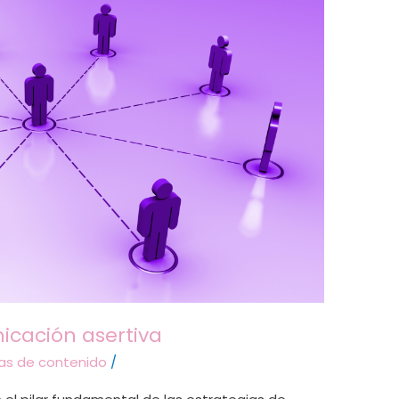
icación asertiva
ias de contenido
/