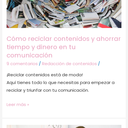
y
dinero
en
tu
comunicación
Cómo reciclar contenidos y ahorrar
tiempo y dinero en tu
comunicación
9 comentarios
/
Redacción de contenidos
/
¡Reciclar contenidos está de moda!
Aquí tienes todo lo que necesitas para empezar a
reciclar y triunfar con tu comunicación.
Leer más »