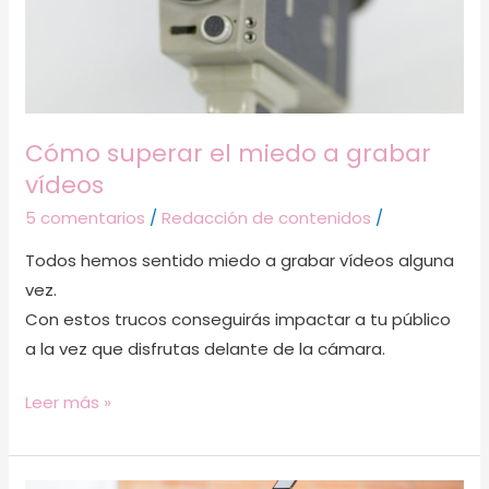
vídeos
Cómo superar el miedo a grabar
vídeos
5 comentarios
/
Redacción de contenidos
/
Todos hemos sentido miedo a grabar vídeos alguna
vez.
Con estos trucos conseguirás impactar a tu público
a la vez que disfrutas delante de la cámara.
Leer más »