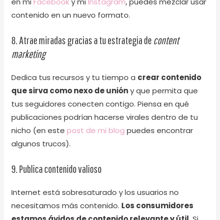
en mi
Facebook
y mi
Instagram
, puedes mezclar usar
contenido en un nuevo formato.
8. Atrae miradas gracias a tu estrategia de
content
marketing
Dedica tus recursos y tu tiempo a
crear contenido
que sirva como nexo de unión
y que permita que
tus seguidores conecten contigo. Piensa en qué
publicaciones podrían hacerse virales dentro de tu
nicho (en este
post de mi blog
puedes encontrar
algunos trucos).
9. Publica contenido valioso
Internet está sobresaturado y los usuarios no
necesitamos más contenido.
Los consumidores
estamos ávidos de contenido relevante y útil
. Si