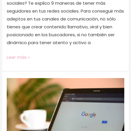
sociales? Te explico 9 maneras de tener más
seguidores en tus redes sociales. Para conseguir más
adeptos en tus canales de comunicación, no sólo
tienes que crear contenido llamativo, viral y bien
posicionado en los buscadores, si no también ser
dinámico para tener atento y activo a
Leer más »
Consigue
un
buen
posicionamiento
SEO
para
tu