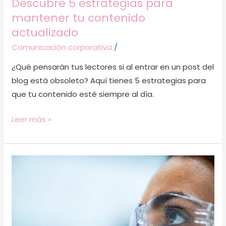
Descubre 5 estrategias para
mantener tu contenido
actualizado
Comunicación corporativa
/
¿Qué pensarán tus lectores si al entrar en un post del
blog está obsoleto? Aquí tienes 5 estrategias para
que tu contenido esté siempre al día.
Leer más »
Researcher:
la
figura
más
buscada