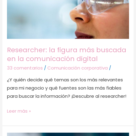
en
la
comunicación
digital
Researcher: la figura más buscada
en la comunicación digital
33 comentarios
/
Comunicación corporativa
/
¿Y quién decide qué temas son los más relevantes
para mi negocio y qué fuentes son las más fiables
para buscar la información? ¡Descubre al researcher!
Leer más »