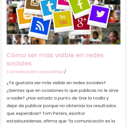
más
visible
en
redes
sociales
Cómo ser más visible en redes
sociales
Comunicación corporativa
/
¿Te gustaría ser más visible en redes sociales?
¿Sientes que en ocasiones lo que publicas no le sirve
a nadie? ¿Has estado a punto de tirar la toalla y
dejar de publicar porque no obtenías los resultados
que esperabas? Tom Peters, escritor
estadounidense, afirma que “la comunicación es la