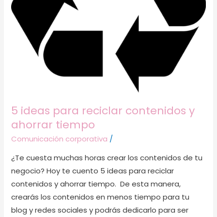
tiempo
5 ideas para reciclar contenidos y
ahorrar tiempo
Comunicación corporativa
/
¿Te cuesta muchas horas crear los contenidos de tu
negocio? Hoy te cuento 5 ideas para reciclar
contenidos y ahorrar tiempo. De esta manera,
crearás los contenidos en menos tiempo para tu
blog y redes sociales y podrás dedicarlo para ser