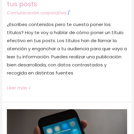
tus posts
Comunicación corporativa
/
¿Escribes contenidos pero te cuesta poner los
títulos? Hoy te voy a hablar de cómo poner un título
efectivo en tus posts. Los títulos han de llamar la
atención y enganchar a tu audiencia para que vaya a
leer tu información. Puedes realizar una publicación
bien desarrollada, con datos contrastados y
recogida en distintas fuentes
Leer más »
Errores
que
cometes